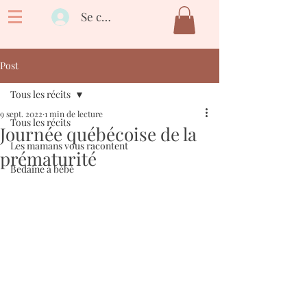
Se connecter
Post
Tous les récits
9 sept. 2022
1 min de lecture
Tous les récits
Journée québécoise de la
Les mamans vous racontent
prématurité
Bedaine à bébé