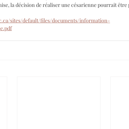
e, la décision de réaliser une césarienne pourrait être 
c.ca/sites/default/files/documents/information-
e.pdf