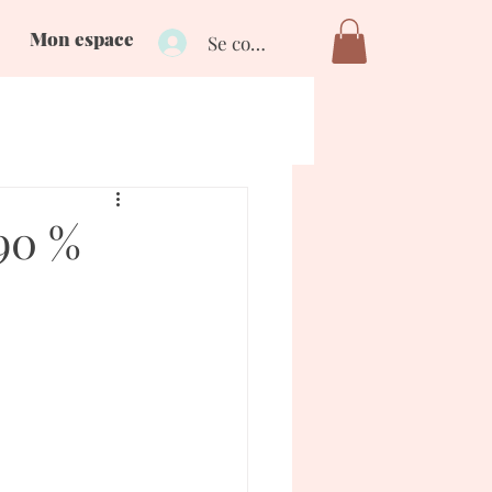
Mon espace
Se connecter
 90 %