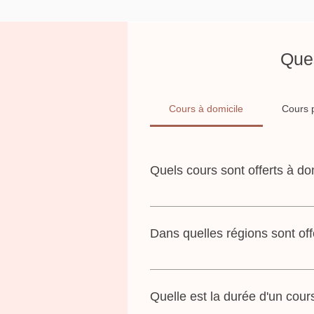
Ques
Cours à domicile
Cours 
Quels cours sont offerts à do
Tous les cours sont offerts à domi
préparation à l'allaitement et le 
Dans quelles régions sont off
Nous offrons des cours à domicil
Quelle est la durée d'un cour