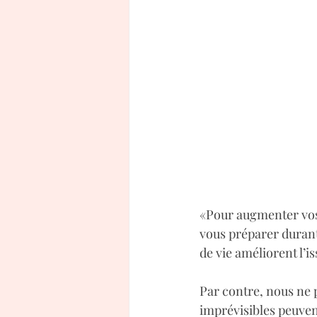
«Pour augmenter vos 
vous préparer durant
de vie améliorent l’i
Par contre, nous ne 
imprévisibles peuvent