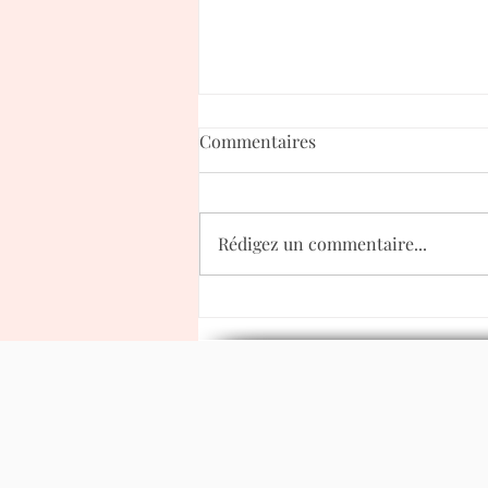
Commentaires
Rédigez un commentaire...
Les raison d'instrumentation