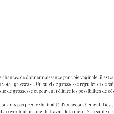
chances de donner naissance par voie vaginale, il est sug
 votre grossesse. Un suivi de grossesse régulier et de sa
ssue de grossesse et peuvent réduire les possibilités de ce
pouvons pas prédire la finalité d’un accouchement. Des c
 arriver tout au long du travail de la mère. Si la santé de