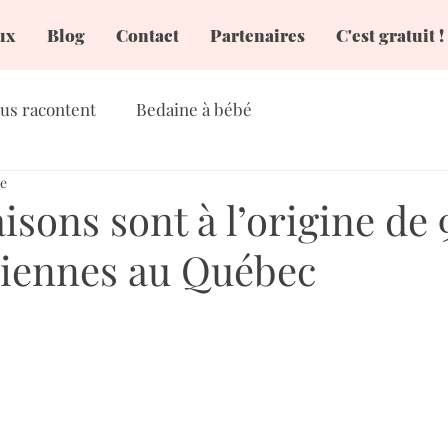
ux
Blog
Contact
Partenaires
C'est gratuit !
us racontent
Bedaine à bébé
re
isons sont à l’origine de
riennes au Québec